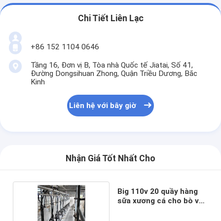
Chi Tiết Liên Lạc
+86 152 1104 0646
Tầng 16, Đơn vị B, Tòa nhà Quốc tế Jiatai, Số 41,
Đường Dongsihuan Zhong, Quận Triều Dương, Bắc
Kinh
Liên hệ với bây giờ
Nhận Giá Tốt Nhất Cho
Big 110v 20 quầy hàng
sữa xương cá cho bò vắt
sữa