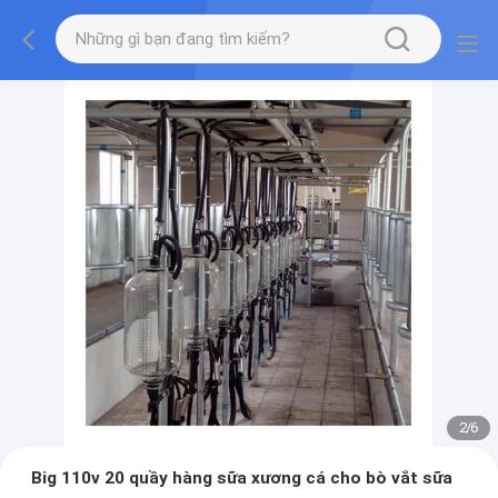
2
/
6
Big 110v 20 quầy hàng sữa xương cá cho bò vắt sữa