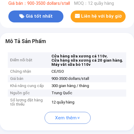
Giá bán：900-3500 dollars/stall
MOQ：12 quầy hàng
Giá tốt nhất
Liên hệ với bây giờ
Mô Tả Sản Phẩm
,
Cửa hàng sữa xương cá 110v
Điểm nổi bật
,
Cửa hàng sữa xương cá 20 gian hàng
Máy vắt sữa bò 110v
Chứng nhận
CE/ISO
Giá bán
900-3500 dollars/stall
Khả năng cung cấp
300 gian hàng / tháng
Nguồn gốc
Trung Quốc
Số lượng đặt hàng
12 quầy hàng
tối thiểu
Xem thêm