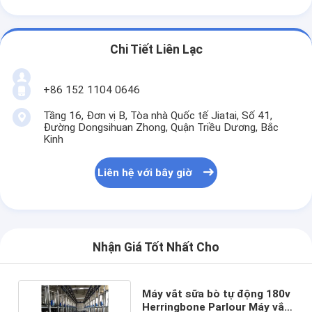
Chi Tiết Liên Lạc
+86 152 1104 0646
Tầng 16, Đơn vị B, Tòa nhà Quốc tế Jiatai, Số 41,
Đường Dongsihuan Zhong, Quận Triều Dương, Bắc
Kinh
Liên hệ với bây giờ
Nhận Giá Tốt Nhất Cho
Máy vắt sữa bò tự động 180v
Herringbone Parlour Máy vắt