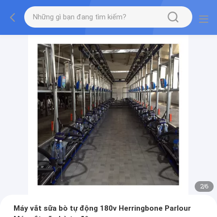
2
/
6
Máy vắt sữa bò tự động 180v Herringbone Parlour